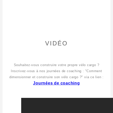
VIDÉO
Souhaitez-vous construire votre propre vélo cargo ?
Inscrivez-vous à nos journées de coaching : "Comment
dimensionner et construire son vélo cargo ?" via ce lien :
Journées de coaching